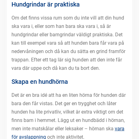
Hundgrindar är praktiska
Om det finns vissa rum som du inte vill att din hund
ska vara i, eller som han bara ska vara i, så är
hundgrindar eller barngrindar väldigt praktiska. Det
kan till exempel vara så att hunden bara får vara på
nedervåningen och då kan du sätta en grind framför
trappan. Efter ett tag lär sig hunden att den inte får
vara där uppe och då kan du ta bort den.
Skapa en hundhörna
Det är en bra idé att ha en liten hörna för hunden där
bara den får vistas. Det ger en trygghet och låter
hunden ha lite privatliv, vilket är extra viktigt om det
finns barn i hemmet. Lägg ut en hundbädd i hörnan,
men inte matskålar eller leksaker – hörnan ska
vara
för avslappning
och inte aktivitet.