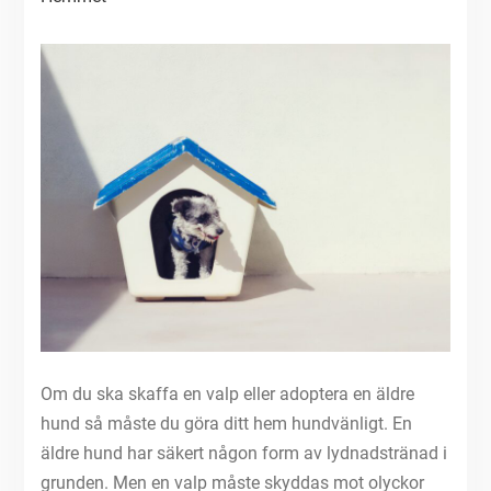
Om du ska skaffa en valp eller adoptera en äldre
hund så måste du göra ditt hem hundvänligt. En
äldre hund har säkert någon form av lydnadstränad i
grunden. Men en valp måste skyddas mot olyckor