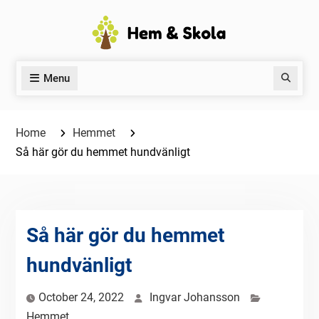
Skip
to
content
Menu
Search
Home
Hemmet
Så här gör du hemmet hundvänligt
Så här gör du hemmet
hundvänligt
October 24, 2022
Ingvar Johansson
Hemmet