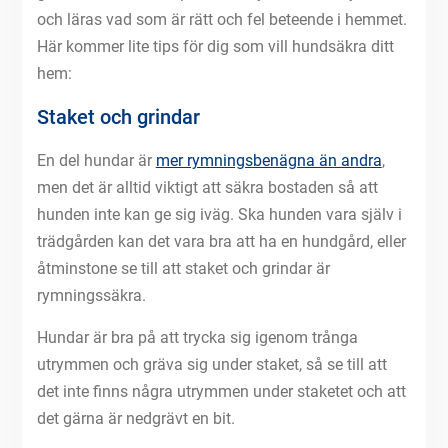
och läras vad som är rätt och fel beteende i hemmet.
Här kommer lite tips för dig som vill hundsäkra ditt
hem:
Staket och grindar
En del hundar är
mer rymningsbenägna än andra
,
men det är alltid viktigt att säkra bostaden så att
hunden inte kan ge sig iväg. Ska hunden vara själv i
trädgården kan det vara bra att ha en hundgård, eller
åtminstone se till att staket och grindar är
rymningssäkra.
Hundar är bra på att trycka sig igenom trånga
utrymmen och gräva sig under staket, så se till att
det inte finns några utrymmen under staketet och att
det gärna är nedgrävt en bit.