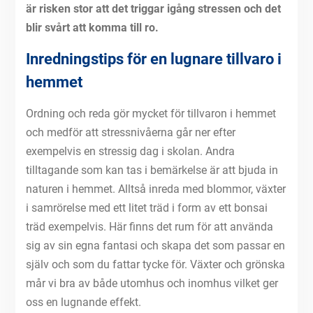
är risken stor att det triggar igång stressen och det
blir svårt att komma till ro.
Inredningstips för en lugnare tillvaro i
hemmet
Ordning och reda gör mycket för tillvaron i hemmet
och medför att stressnivåerna går ner efter
exempelvis en stressig dag i skolan. Andra
tilltagande som kan tas i bemärkelse är att bjuda in
naturen i hemmet. Alltså inreda med blommor, växter
i samrörelse med ett litet träd i form av ett bonsai
träd exempelvis. Här finns det rum för att använda
sig av sin egna fantasi och skapa det som passar en
själv och som du fattar tycke för. Växter och grönska
mår vi bra av både utomhus och inomhus vilket ger
oss en lugnande effekt.