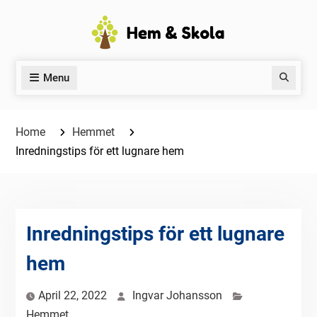
Skip
to
content
Menu
Search
Home
Hemmet
Inredningstips för ett lugnare hem
Inredningstips för ett lugnare
hem
April 22, 2022
Ingvar Johansson
Hemmet