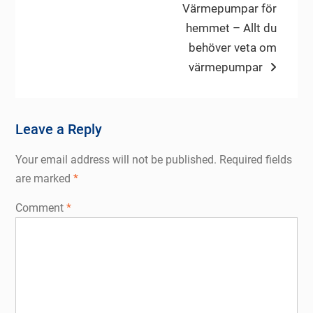
Next
Värmepumpar för
post:
hemmet – Allt du
behöver veta om
värmepumpar
Leave a Reply
Your email address will not be published.
Required fields
are marked
*
Comment
*