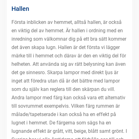
Hallen
Första inblicken av hemmet, alltså hallen, är också
en viktig del av hemmet. Är hallen i ordning med en
inredning som välkomnar dig på ett bra sätt kommer
det även skapa lugn. Hallen är det första vi lägger
märke till i hemmet och därav är den en viktig del för
helheten. Att använda sig av rätt belysning kan även
det ge sinnesro. Skarpa lampor med direkt ljus är
inget att föredra utan då är det bättre med lampor
som du själv kan reglera till den skärpan du vill.
Andra lampor med färg kan också vara ett alternativ
till sovrummet exempelvis. Vilken färg rummen är
målade/tapetserade i kan också ha en effekt på
lugnet i hemmet. De färgerna som sägs ha en
lugnande effekt är grått, vitt, beige, blått samt grönt. I