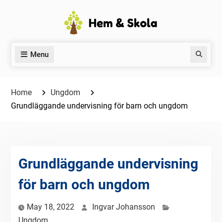
Skip
to
content
Menu
Search
Home
Ungdom
Grundläggande undervisning för barn och ungdom
Grundläggande undervisning
för barn och ungdom
May 18, 2022
Ingvar Johansson
Ungdom