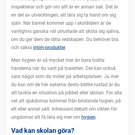
inspekterar och gör om allt är en annan sak. Det är
en del av utvecklingen, att lära sig ta hand om sig
själv. När barnet kommer upp i skolåldern är de
vanligtvis ganska väl utrustade att sköta sig själva,
om du ger dem de rätta redskapen. Du behöver bra
och säkra
intim-produkter
.
Men hygien är så mycket mer än bara tvätta
händerna när du varit på toaletten. Det kan också
vara något som du möter på arbetsplatsen. Ju mer
du kan om de här sakerna desto bättre rustad är du
att tackla en situation på jobbet eller skolan. För alla
vet att sjukdomar kommer från bristande hygien, på
ett eller annat sätt. Intressant debatt om vikten för
ungdomar att få lära sig mer om
hygien
.
Vad kan skolan göra?