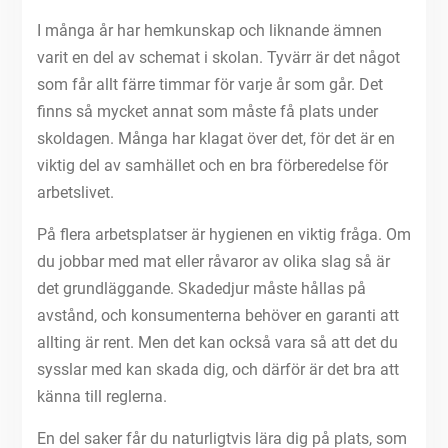
I många år har hemkunskap och liknande ämnen
varit en del av schemat i skolan. Tyvärr är det något
som får allt färre timmar för varje år som går. Det
finns så mycket annat som måste få plats under
skoldagen. Många har klagat över det, för det är en
viktig del av samhället och en bra förberedelse för
arbetslivet.
På flera arbetsplatser är hygienen en viktig fråga. Om
du jobbar med mat eller råvaror av olika slag så är
det grundläggande. Skadedjur måste hållas på
avstånd, och konsumenterna behöver en garanti att
allting är rent. Men det kan också vara så att det du
sysslar med kan skada dig, och därför är det bra att
känna till reglerna.
En del saker får du naturligtvis lära dig på plats, som