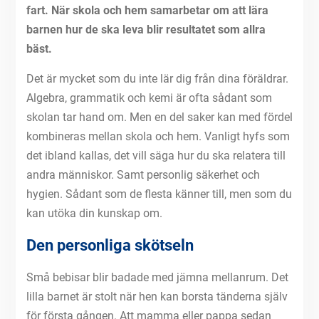
fart. När skola och hem samarbetar om att lära
barnen hur de ska leva blir resultatet som allra
bäst.
Det är mycket som du inte lär dig från dina föräldrar.
Algebra, grammatik och kemi är ofta sådant som
skolan tar hand om. Men en del saker kan med fördel
kombineras mellan skola och hem. Vanligt hyfs som
det ibland kallas, det vill säga hur du ska relatera till
andra människor. Samt personlig säkerhet och
hygien. Sådant som de flesta känner till, men som du
kan utöka din kunskap om.
Den personliga skötseln
Små bebisar blir badade med jämna mellanrum. Det
lilla barnet är stolt när hen kan borsta tänderna själv
för första gången. Att mamma eller pappa sedan